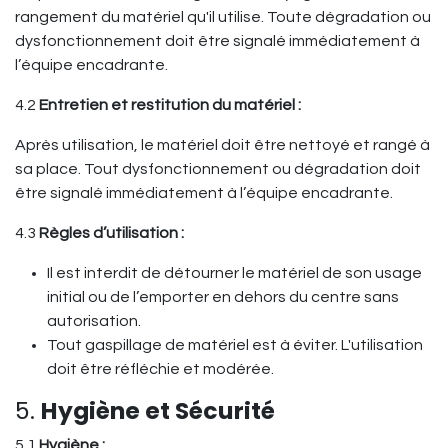
rangement du matériel qu'il utilise. Toute dégradation ou
dysfonctionnement doit être signalé immédiatement à
l’équipe encadrante.
4.2
Entretien et restitution du matériel :
Après utilisation, le matériel doit être nettoyé et rangé à
sa place. Tout dysfonctionnement ou dégradation doit
être signalé immédiatement à l’équipe encadrante.
4.3
Règles d’utilisation :
Il est interdit de détourner le matériel de son usage
initial ou de l’emporter en dehors du centre sans
autorisation.
Tout gaspillage de matériel est à éviter. L'utilisation
doit être réfléchie et modérée.
5.
Hygiène et Sécurité
5.1
Hygiène :