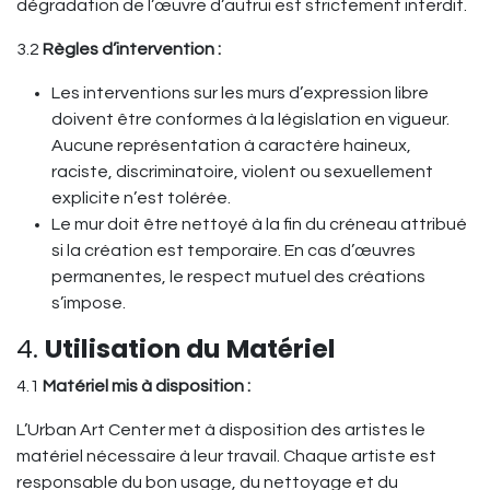
dégradation de l’œuvre d’autrui est strictement interdit.
3.2
Règles d’intervention :
Les interventions sur les murs d’expression libre
doivent être conformes à la législation en vigueur.
Aucune représentation à caractère haineux,
raciste, discriminatoire, violent ou sexuellement
explicite n’est tolérée.
Le mur doit être nettoyé à la fin du créneau attribué
si la création est temporaire. En cas d’œuvres
permanentes, le respect mutuel des créations
s’impose.
4.
Utilisation du Matériel
4.1
Matériel mis à disposition :
L’Urban Art Center met à disposition des artistes le
matériel nécessaire à leur travail. Chaque artiste est
responsable du bon usage, du nettoyage et du