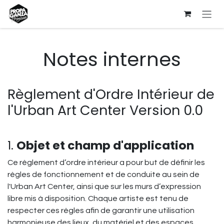
Se rendre au contenu
Notes internes
Règlement d'Ordre Intérieur de
l'Urban Art Center Version 0.0
1.
Objet et champ d'application
Ce règlement d’ordre intérieur a pour but de définir les
règles de fonctionnement et de conduite au sein de
l'Urban Art Center, ainsi que sur les murs d’expression
libre mis à disposition. Chaque artiste est tenu de
respecter ces règles afin de garantir une utilisation
harmonieuse des lieux, du matériel et des espaces